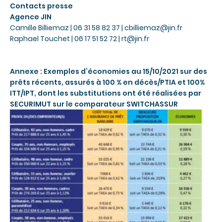
Contacts presse
Agence JIN
Camille Billiemaz | 06 31 58 82 37 |
cbilliemaz@jin.fr
Raphael Touchet | 06 17 51 52 72 |
rt@jin.fr
Annexe : Exemples d’économies au 15/10/2021 sur des
prêts récents, assurés à 100 % en décès/PTIA et 100%
ITT/IPT, dont les substitutions ont été réalisées par
SECURIMUT sur le comparateur SWITCHASSUR