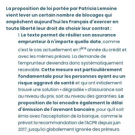
La proposition de loi portée par Patricia Lemoine
vient lever un certain nombre de blocages qui
empêchent aujourd’hui les Français d’exercer en
toute liberté leur
droit de choisir leur contrat :
1.
Le texte permet de
résilier son assurance
emprunteur à n’importe quelle date
, comme
ère
c’est le cas actuellement en 1
année du crédit et
avec les mêmes préavis. La demande de
l’emprunteur deviendra donc systématiquement
recevable.
Cette mesure est particulièrement
fondamentale pour les personnes ayant eu un
risque aggravé de santé
et qui ont initialement
trouvé une solution « dégradée » d’assurance soit
au niveau du prix, soit au niveau des garanties.
La
proposition de loi encadre également le délai
d’émission de l’avenant bancaire
, pour qu’il soit
émis avec l’acceptation de la banque, comme le
prévoit la recommandation de l’ACPR depuis juin
2017, jusqu’ici globalement ignorée des prêteurs.