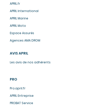
APRIL.fr
APRIL International
APRIL Marine
APRIL Moto
Espace Assurés
Agences AMA DROM
AVIS APRIL
Les avis de nos adhérents
PRO
Pro.april.fr
APRIL Entreprise
PROBAT Service