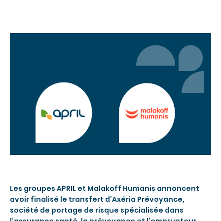
Les groupes APRIL et Malakoff Humanis annoncent
avoir finalisé le transfert d’Axéria Prévoyance,
société de portage de risque spécialisée dans
l’assurance santé, la prévoyance et l’emprunteur.