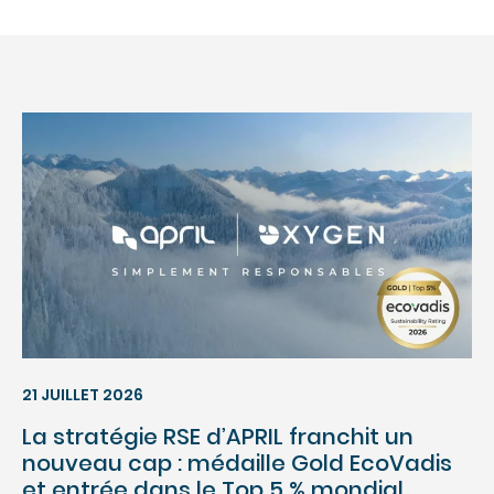
21 JUILLET 2026
La stratégie RSE d’APRIL franchit un
nouveau cap : médaille Gold EcoVadis
et entrée dans le Top 5 % mondial