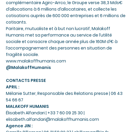
complémentaire Agirc-Arrco, le Groupe verse 38,3 Mds€
d’allocations à 6 millions d’allocataires, et collecte les
cotisations auprès de 600 000 entreprises et 6 millions de
cotisants.
Paritaire, mutualiste et à but non lucratif, Malakoff
Humanis met sa performance au service de l’utilité
sociale et consacre chaque année plus de 160M d’€ à
l’accompagnement des personnes en situation de
fragilité sociale.
www.malakoffhumanis.com
@MalakoffHumanis
CONTACTS PRESSE
APRIL :
Mélanie Sutter
, Responsable des Relations presse | 06 43
54 66 67
MALAKOFF HUMANIS
Élisabeth Alfandari | +33 7 60 09 25 30 |
elisabeth.alfandari@malakoffhumanis.com
Agence JIN :