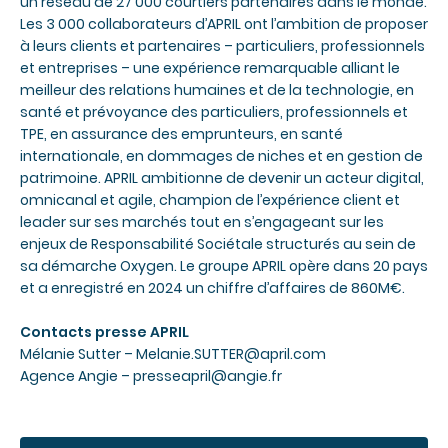
un réseau de 27 000 courtiers partenaires dans le monde.
Les 3 000 collaborateurs d’APRIL ont l’ambition de proposer
à leurs clients et partenaires – particuliers, professionnels
et entreprises – une expérience remarquable alliant le
meilleur des relations humaines et de la technologie, en
santé et prévoyance des particuliers, professionnels et
TPE, en assurance des emprunteurs, en santé
internationale, en dommages de niches et en gestion de
patrimoine. APRIL ambitionne de devenir un acteur digital,
omnicanal et agile, champion de l’expérience client et
leader sur ses marchés tout en s’engageant sur les
enjeux de Responsabilité Sociétale structurés au sein de
sa démarche Oxygen. Le groupe APRIL opère dans 20 pays
et a enregistré en 2024 un chiffre d’affaires de 860M€.
Contacts presse APRIL
Mélanie Sutter – Melanie.SUTTER@april.com
Agence Angie –
presseapril@angie.fr