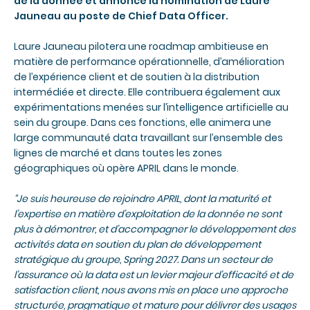
de la donnée et annonce la nomination de Laure
Jauneau au poste de Chief Data Officer.
Laure Jauneau pilotera une roadmap ambitieuse en
matière de performance opérationnelle, d’amélioration
de l’expérience client et de soutien à la distribution
intermédiée et directe. Elle contribuera également aux
expérimentations menées sur l’intelligence artificielle au
sein du groupe. Dans ces fonctions, elle animera une
large communauté data travaillant sur l’ensemble des
lignes de marché et dans toutes les zones
géographiques où opère APRIL dans le monde.
“Je suis heureuse de rejoindre APRIL, dont la maturité et
l’expertise en matière d’exploitation de la donnée ne sont
plus à démontrer, et d’accompagner le développement des
activités data en soutien du plan de développement
stratégique du groupe, Spring 2027. Dans un secteur de
l’assurance où la data est un levier majeur d’efficacité et de
satisfaction client, nous avons mis en place une approche
structurée, pragmatique et mature pour délivrer des usages