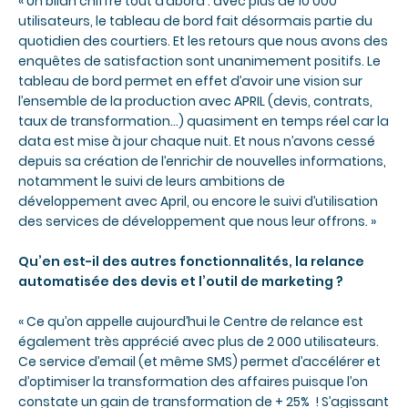
« Un bilan chiffré tout d’abord : avec plus de 10 000
utilisateurs, le tableau de bord fait désormais partie du
quotidien des courtiers. Et les retours que nous avons des
enquêtes de satisfaction sont unanimement positifs. Le
tableau de bord permet en effet d’avoir une vision sur
l’ensemble de la production avec APRIL (devis, contrats,
taux de transformation…) quasiment en temps réel car la
data est mise à jour chaque nuit. Et nous n’avons cessé
depuis sa création de l’enrichir de nouvelles informations,
notamment le suivi de leurs ambitions de
développement avec April, ou encore le suivi d’utilisation
des services de développement que nous leur offrons. »
Qu’en est-il des autres fonctionnalités, la relance
automatisée des devis et l’outil de marketing ?
« Ce qu’on appelle aujourd’hui le Centre de relance est
également très apprécié avec plus de 2 000 utilisateurs.
Ce service d’email (et même SMS) permet d’accélérer et
d’optimiser la transformation des affaires puisque l’on
constate un gain de transformation de + 25% ! S’agissant