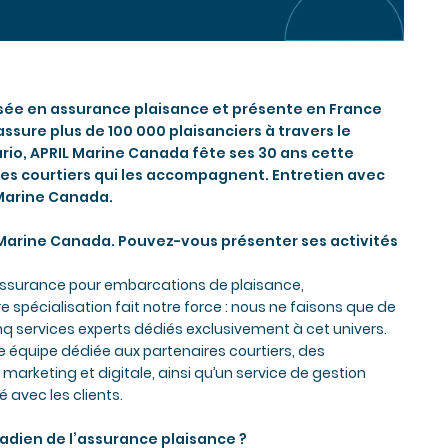
alisée en assurance plaisance et présente en France
ssure plus de 100 000 plaisanciers à travers le
io, APRIL Marine Canada fête ses 30 ans cette
des courtiers qui les accompagnent. Entretien avec
 Marine Canada.
 Marine Canada. Pouvez-vous présenter ses activités
assurance pour embarcations de plaisance,
 spécialisation fait notre force : nous ne faisons que de
nq services experts dédiés exclusivement à cet univers.
e équipe dédiée aux partenaires courtiers, des
marketing et digitale, ainsi qu’un service de gestion
é avec les clients.
adien de l’assurance plaisance ?