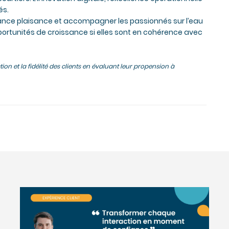
és.
urance plaisance et accompagner les passionnés sur l’eau
ortunités de croissance si elles sont en cohérence avec
ion et la fidélité des clients en évaluant leur propension à