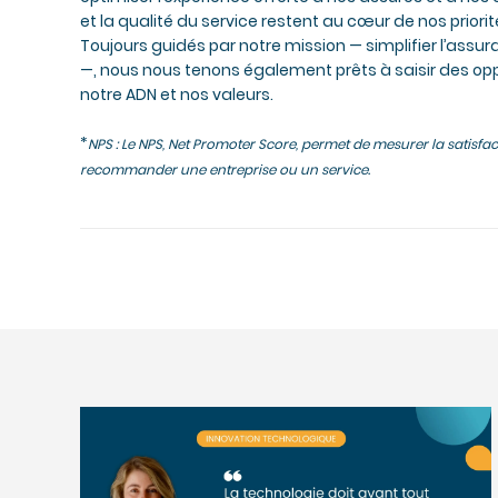
et la qualité du service restent au cœur de nos priorit
Toujours guidés par notre mission — simplifier l’ass
—, nous nous tenons également prêts à saisir des opp
notre ADN et nos valeurs.
*
NPS : Le NPS, Net Promoter Score, permet de mesurer la satisfact
recommander une entreprise ou un service.