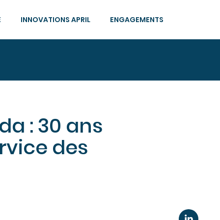
E
INNOVATIONS APRIL
ENGAGEMENTS
da : 30 ans
rvice des