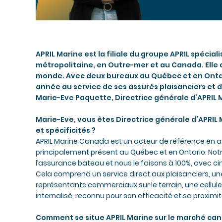
APRIL Marine est la filiale du groupe APRIL spéci
métropolitaine, en Outre-mer et au Canada. Elle a
monde. Avec deux bureaux au Québec et en Ontar
année au service de ses assurés plaisanciers et 
Marie-Eve Paquette, Directrice générale d’APRIL
Marie-Eve, vous êtes Directrice générale d’APRIL
et spécificités ?
APRIL Marine Canada est un acteur de référence en 
principalement présent au Québec et en Ontario. Notre
l’assurance bateau et nous le faisons à 100%, avec ci
Cela comprend un service direct aux plaisanciers, un
représentants commerciaux sur le terrain, une cellule 
internalisé, reconnu pour son efficacité et sa proximit
Comment se situe APRIL Marine sur le marché can