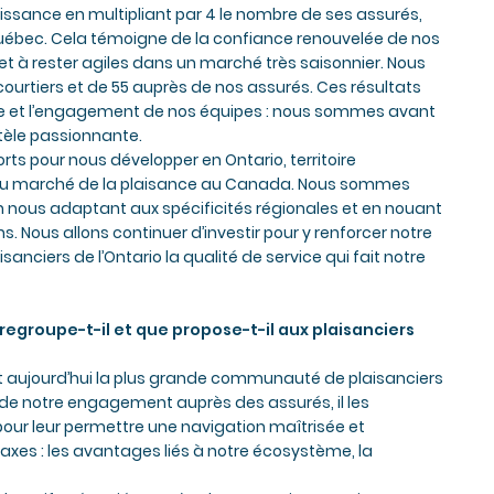
issance en multipliant par 4 le nombre de ses assurés,
Québec. Cela témoigne de la confiance renouvelée de nos
 et à rester agiles dans un marché très saisonnier. Nous
ourtiers et de 55 auprès de nos assurés. Ces résultats
tise et l’engagement de nos équipes : nous sommes avant
tèle passionnante.
rts pour nous développer en Ontario, territoire
rt du marché de la plaisance au Canada. Nous sommes
n nous adaptant aux spécificités régionales et en nouant
s. Nous allons continuer d’investir pour y renforcer notre
sanciers de l’Ontario la qualité de service qui fait notre
regroupe-t-il et que propose-t-il aux plaisanciers
st aujourd’hui la plus grande communauté de plaisanciers
 notre engagement auprès des assurés, il les
ur leur permettre une navigation maîtrisée et
 axes : les avantages liés à notre écosystème, la