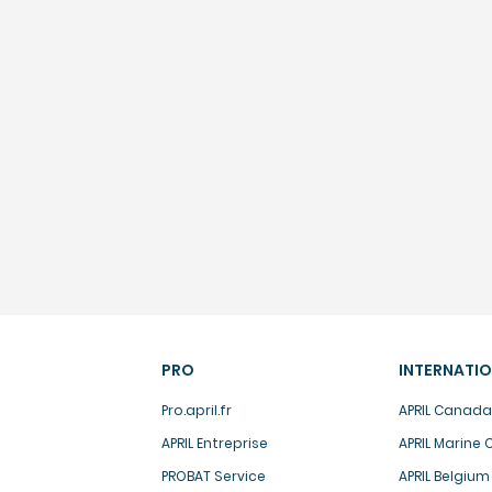
PRO
INTERNATI
Pro.april.fr
APRIL Canada
APRIL Entreprise
APRIL Marine
PROBAT Service
APRIL Belgium