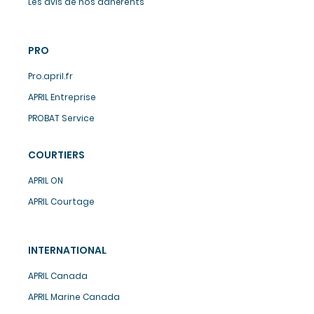
Les avis de nos adhérents
PRO
Pro.april.fr
APRIL Entreprise
PROBAT Service
COURTIERS
APRIL ON
APRIL Courtage
INTERNATIONAL
APRIL Canada
APRIL Marine Canada