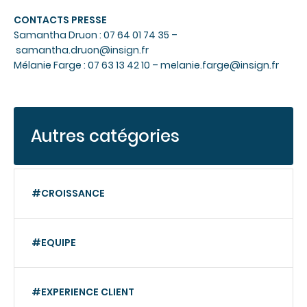
CONTACTS PRESSE
Samantha Druon : 07 64 01 74 35 –
samantha.druon@insign.fr
Mélanie Farge : 07 63 13 42 10 –
melanie.farge@insign.fr
Autres catégories
#CROISSANCE
#EQUIPE
#EXPERIENCE CLIENT