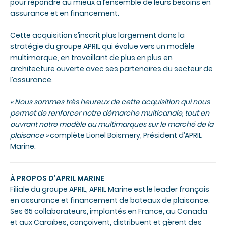
pour répondre au mieux à l’ensemble de leurs besoins en
assurance et en financement.
Cette acquisition s’inscrit plus largement dans la
stratégie du groupe APRIL qui évolue vers un modèle
multimarque, en travaillant de plus en plus en
architecture ouverte avec ses partenaires du secteur de
l’assurance.
« Nous sommes très heureux de cette acquisition qui nous
permet de renforcer notre démarche multicanale, tout en
ouvrant notre modèle au multimarques sur le marché de la
plaisance »
complète Lionel Boismery, Président d’APRIL
Marine.
À PROPOS D’APRIL MARINE
Filiale du groupe APRIL, APRIL Marine est le leader français
en assurance et financement de bateaux de plaisance.
Ses 65 collaborateurs, implantés en France, au Canada
et aux Caraïbes, conçoivent, distribuent et gèrent des