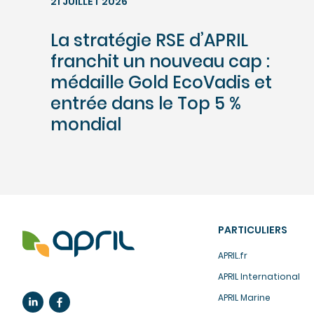
21 JUILLET 2026
La stratégie RSE d’APRIL
franchit un nouveau cap :
médaille Gold EcoVadis et
entrée dans le Top 5 %
mondial
PARTICULIERS
APRIL.fr
APRIL International
APRIL Marine