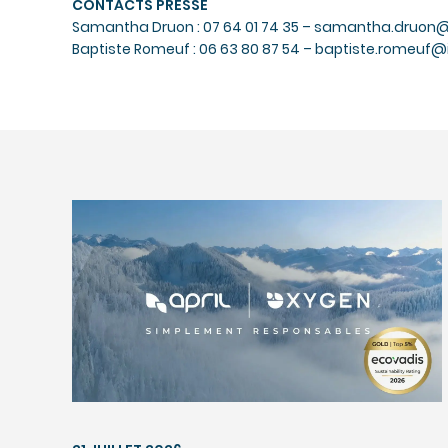
CONTACTS PRESSE
Samantha Druon : 07 64 01 74 35 –
samantha.druon@i
Baptiste Romeuf : 06 63 80 87 54 –
baptiste.romeuf@i