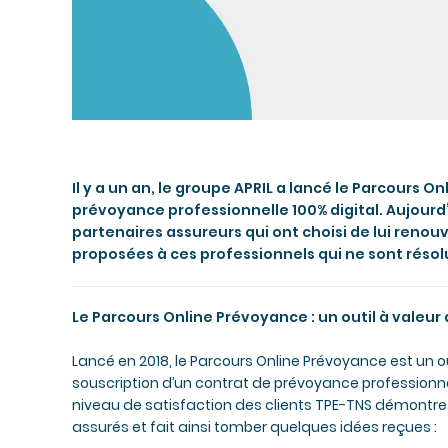
Il y a un an, le groupe APRIL a lancé le Parcours O
prévoyance professionnelle 100% digital. Aujourd’h
partenaires assureurs qui ont choisi de lui renouve
proposées à ces professionnels qui ne sont réso
Le Parcours Online Prévoyance : un outil à valeur 
Lancé en 2018, le Parcours Online Prévoyance est un out
souscription d’un contrat de prévoyance professionnel
niveau de satisfaction des clients TPE-TNS démontre q
assurés et fait ainsi tomber quelques idées reçues :