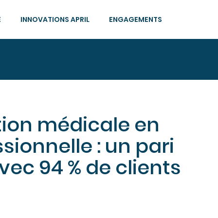
E
INNOVATIONS APRIL
ENGAGEMENTS
ction médicale en
ionnelle : un pari
vec 94 % de clients