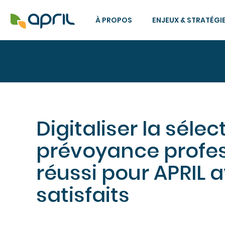
À PROPOS
ENJEUX & STRATÉGI
Digitaliser la séle
prévoyance profess
réussi pour APRIL a
satisfaits