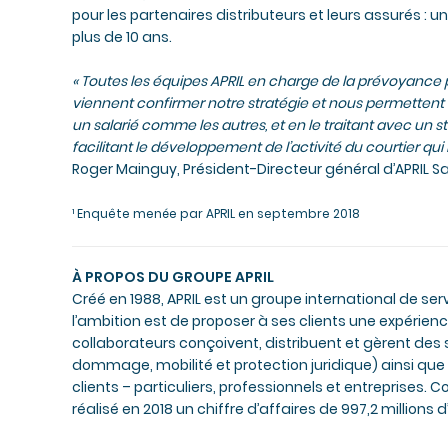
pour les partenaires distributeurs et leurs assurés : u
plus de 10 ans.
« Toutes les équipes APRIL en charge de la prévoyance pr
viennent confirmer notre stratégie et nous permettent de
un salarié comme les autres, et en le traitant avec un s
facilitant le développement de l’activité du courtier qu
Roger Mainguy, Président-Directeur général d’APRIL 
¹ Enquête menée par APRIL en septembre 2018
À PROPOS DU GROUPE APRIL
Créé en 1988, APRIL est un groupe international de s
l’ambition est de proposer à ses clients une expérienc
collaborateurs conçoivent, distribuent et gèrent des
dommage, mobilité et protection juridique) ainsi que
clients – particuliers, professionnels et entreprises. 
réalisé en 2018 un chiffre d’affaires de 997,2 millions d