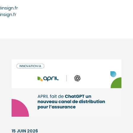
nsign.fr
nsign.fr
15 JUIN 2026