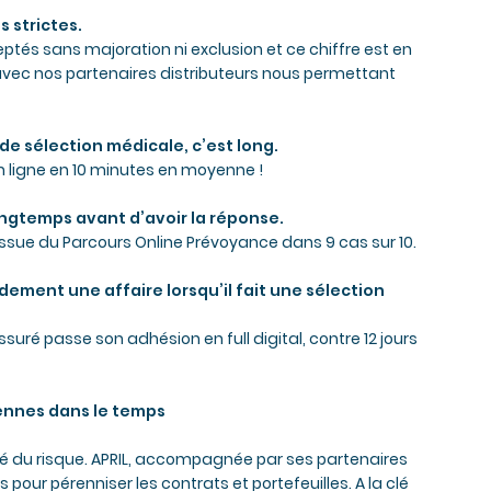
s strictes.
ptés sans majoration ni exclusion et ce chiffre est en
vec nos partenaires distributeurs nous permettant
e sélection médicale, c’est long.
n ligne en 10 minutes en moyenne !
ongtemps avant d’avoir la réponse.
sue du Parcours Online Prévoyance dans 9 cas sur 10.
idement une affaire lorsqu’il fait une sélection
ssuré passe son adhésion en full digital, contre 12 jours
ennes dans le temps
té du risque. APRIL, accompagnée par ses partenaires
 pour pérenniser les contrats et portefeuilles. A la clé