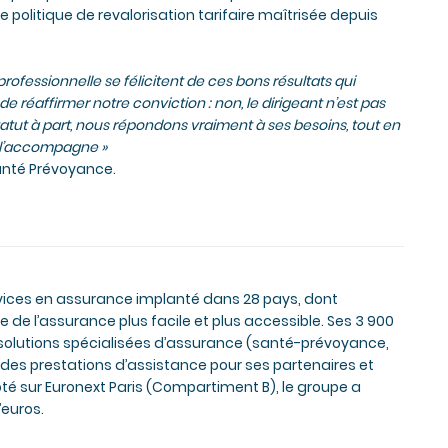
ne politique de revalorisation tarifaire maîtrisée depuis
ofessionnelle se félicitent de ces bons résultats qui
 réaffirmer notre conviction : non, le dirigeant n’est pas
tatut à part, nous répondons vraiment à ses besoins, tout en
i l’accompagne »
Santé Prévoyance.
ervices en assurance implanté dans 28 pays, dont
e de l’assurance plus facile et plus accessible. Ses 3 900
 solutions spécialisées d’assurance (santé-prévoyance,
 des prestations d’assistance pour ses partenaires et
Coté sur Euronext Paris (Compartiment B), le groupe a
’euros.