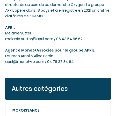
structurés au sein de sa démarche Oxygen. Le groupe
APRIL opère dans 18 pays et a enregistré en 2021 un chiffre
d’affaires de 544M€.
APRIL
Mélanie Sutter
melanie.sutter@april.com
/ 06 43 54 66 67
Agence Monet+Associés pour le groupe APRIL
Laureen Arnol & Alice Perrin
april@monet-rp.com
/ 04 78 37 34 64
Autres catégories
#CROISSANCE