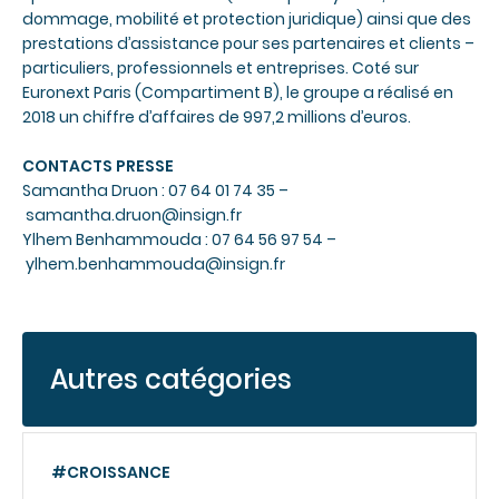
dommage, mobilité et protection juridique) ainsi que des
prestations d’assistance pour ses partenaires et clients –
particuliers, professionnels et entreprises. Coté sur
Euronext Paris (Compartiment B), le groupe a réalisé en
2018 un chiffre d’affaires de 997,2 millions d’euros.
CONTACTS PRESSE
Samantha Druon : 07 64 01 74 35 –
samantha.druon@insign.fr
Ylhem Benhammouda : 07 64 56 97 54 –
ylhem.benhammouda@insign.fr
Autres catégories
#CROISSANCE