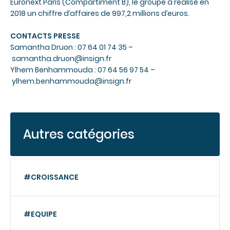
Euronext Paris (Compartiment B), le groupe a réalisé en
2018 un chiffre d’affaires de 997,2 millions d’euros.
CONTACTS PRESSE
Samantha Druon : 07 64 01 74 35 –
samantha.druon@insign.fr
Ylhem Benhammouda : 07 64 56 97 54 –
ylhem.benhammouda@insign.fr
Autres catégories
#CROISSANCE
#EQUIPE