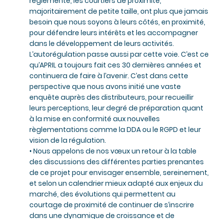
réglementé, les courtiers de proximité,
majoritairement de petite taille, ont plus que jamais
besoin que nous soyons à leurs côtés, en proximité,
pour défendre leurs intérêts et les accompagner
dans le développement de leurs activités.
L’autorégulation passe aussi par cette voie. C’est ce
qu’APRIL a toujours fait ces 30 dernières années et
continuera de faire à l’avenir. C’est dans cette
perspective que nous avons initié une vaste
enquête auprès des distributeurs, pour recueillir
leurs perceptions, leur degré de préparation quant
à la mise en conformité aux nouvelles
règlementations comme la DDA ou le RGPD et leur
vision de la régulation.
• Nous appelons de nos vœux un retour à la table
des discussions des différentes parties prenantes
de ce projet pour envisager ensemble, sereinement,
et selon un calendrier mieux adapté aux enjeux du
marché, des évolutions qui permettent au
courtage de proximité de continuer de s’inscrire
dans une dynamique de croissance et de