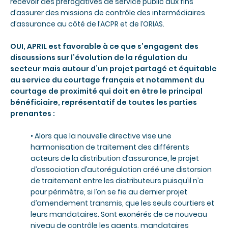
recevoir des prérogatives de service public aux fins
d’assurer des missions de contrôle des intermédiaires
d’assurance au côté de l’ACPR et de l’ORIAS.
OUI, APRIL est favorable à ce que s’engagent des
discussions sur l’évolution de la régulation du
secteur
mais autour d’un projet partagé et équitable
au service du courtage français et notamment du
courtage de proximité qui doit en être le principal
bénéficiaire, représentatif de toutes les parties
prenantes :
• Alors que la nouvelle directive vise une
harmonisation de traitement des différents
acteurs de la distribution d’assurance, le projet
d’association d’autorégulation créé une distorsion
de traitement entre les distributeurs puisqu’il n’a
pour périmètre, si l’on se fie au dernier projet
d’amendement transmis, que les seuls courtiers et
leurs mandataires. Sont exonérés de ce nouveau
niveau de contrôle les agents, mandataires