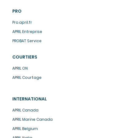
PRO
Pro.april.fr
APRIL Entreprise
PROBAT Service
COURTIERS
APRIL ON
APRIL Courtage
INTERNATIONAL
APRIL Canada
APRIL Marine Canada
APRIL Belgium
APRIL Italia